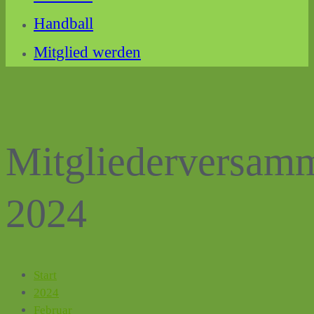
Handball
Mitglied werden
Mitgliederversam
2024
Start
2024
Februar