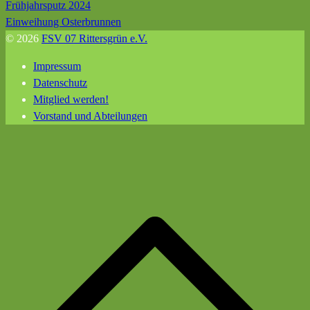
Beitragsnavigation
Frühjahrsputz 2024
Einweihung Osterbrunnen
© 2026
FSV 07 Rittersgrün e.V.
Impressum
Datenschutz
Mitglied werden!
Vorstand und Abteilungen
N
o
s