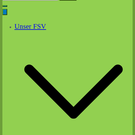
for:
Unser FSV