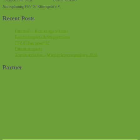
Jahresplanung FSV 07 Rittersgrün e.V.
Recent Posts
Faustball – Bezirksliga Männer
Faustritterspiele & Meppelmesse
FSV 07 hat gewählt!
Faustritterspiele
Termin steht fest – Mitgliederversammlung 2026
Partner