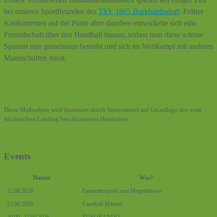
bei unseren Sportfreunden des
TSV 1865 Burkhardtsdorf
. Früher
Konkurrenten auf der Platte aber daneben entwickelte sich eine
Freundschaft über den Handball hinaus, sodass man diese schöne
Sportart nun gemeinsam betreibt und sich im Wettkampf mit anderen
Mannschaften misst.
Diese Maßnahme wird finanziert durch Steuermittel auf Grundlage des vom
Sächsischen Landtag beschlossenen Haushaltes.
Events
Datum
Was?
22.08.2026
Faustritterspiele und Meppelmesse
23.08.2026
Faustball Männer
20.09.-27.09.2026
EURORANDO