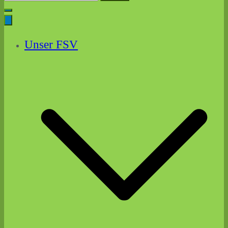
for:
Unser FSV