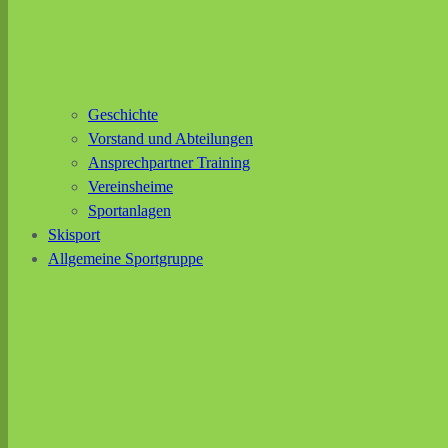
Geschichte
Vorstand und Abteilungen
Ansprechpartner Training
Vereinsheime
Sportanlagen
Skisport
Allgemeine Sportgruppe