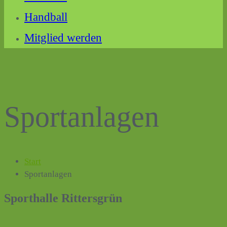
Handball
Mitglied werden
Sportanlagen
Start
Sportanlagen
Sporthalle Rittersgrün