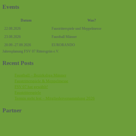
Events
Datum
Was?
22.08.2026
Faustritterspiele und Meppelmesse
23.08.2026
Faustball Männer
20.09.-27.09.2026
EURORANDO
Jahresplanung FSV 07 Rittersgrün e.V.
Recent Posts
Faustball – Bezirksliga Männer
Faustritterspiele & Meppelmesse
FSV 07 hat gewählt!
Faustritterspiele
Termin steht fest – Mitgliederversammlung 2026
Partner