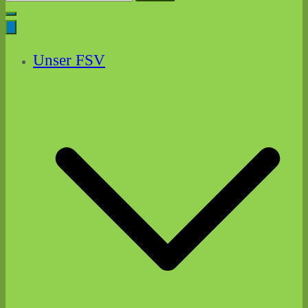
for:
Unser FSV