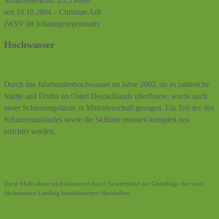
Schanzenrekord: 23,5 Meter
seit 16.10.2004 – Christian Arlt
(WSV 08 Johanngeorgenstadt)
Hochwasser
Durch das Jahrhunderthochwasser im Jahre 2002, als es zahlreiche
Städte und Dörfer im Osten Deutschlands überflutete, wurde auch
unser Schanzengelände in Mitleidenschaft gezogen. Ein Teil der des
Schanzenauslaufes sowie die Skihütte mussten komplett neu
errichtet werden.
Diese Maßnahme wird finanziert durch Steuermittel auf Grundlage des vom
Sächsischen Landtag beschlossenen Haushaltes.