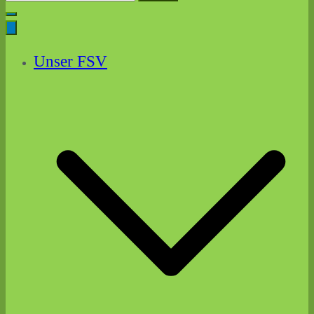
for:
Unser FSV