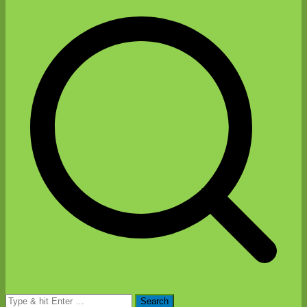
Search