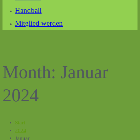
Handball
Mitglied werden
Month:
Januar
2024
Start
2024
Januar