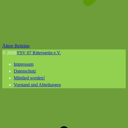
Beitragsnavigation
Ältere Beiträge
© 2026
FSV 07 Rittersgrün e.V.
Impressum
Datenschutz
Mitglied werden!
Vorstand und Abteilungen
N
o
s