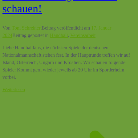
schauen!
Von
Toni Schreinert
Beitrag veröffentlicht am
17. Januar
2024
Beitrag gepostet in
Handball
,
Vereinsarbeit
Liebe Handballfans, die nächsten Spiele der deutschen
Nationalmannschaft stehen fest. In der Hauptrunde treffen wir auf
Island, Österreich, Ungarn und Kroatien. Wir schauen folgende
Spiele: Kommt gern wieder jeweils ab 20 Uhr im Sportlerheim
vorbei.
Weiterlesen