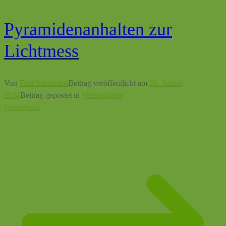
Pyramidenanhalten zur
Lichtmess
Von
Toni Schreinert
Beitrag veröffentlicht am
26. Januar
2024
Beitrag gepostet in
Vereinsarbeit
Weiterlesen